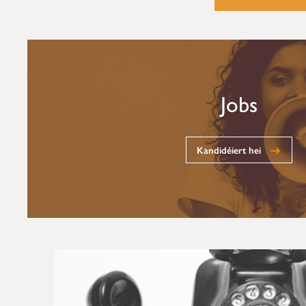
Jobs
Kandidéiert hei