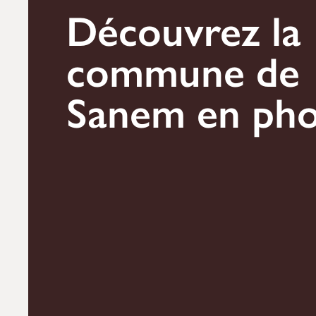
Découvrez la
commune de
Sanem en pho