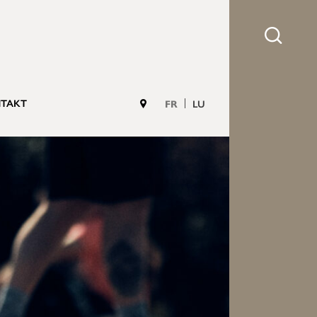
TAKT
FR
LU