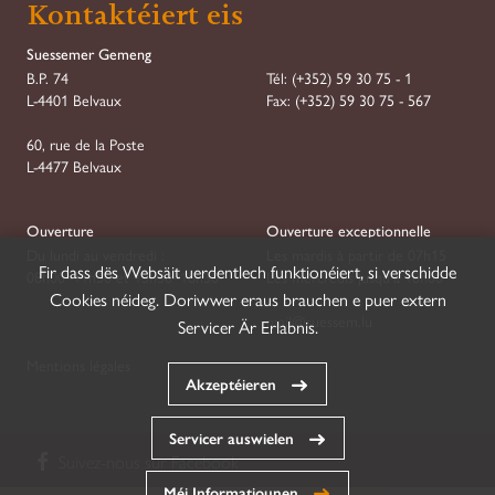
Kontaktéiert eis
Suessemer Gemeng
B.P. 74
Tél:
(+352) 59 30 75 - 1
L-4401 Belvaux
Fax:
(+352) 59 30 75 - 567
60, rue de la Poste
L-4477 Belvaux
Ouverture
Ouverture exceptionnelle
Du lundi au vendredi :
Les mardis à partir de 07h15
Fir dass dës Websäit uerdentlech funktionéiert, si verschidde
08h00–11h30 et 13h30–16h30
Les mercredis jusqu'à 18h00
Cookies néideg. Doriwwer eraus brauchen e puer extern
mail@suessem.lu
Servicer Är Erlabnis.
Mentions légales
Akzeptéieren
Servicer auswielen
Suivez-nous sur
Facebook
Méi Informatiounen