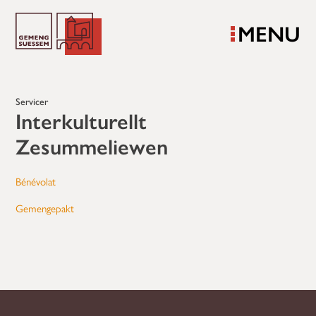
MENU
Servicer
Interkulturellt
Zesummeliewen
Bénévolat
Gemengepakt