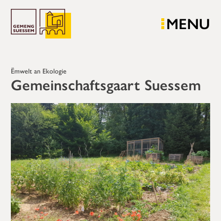
MENU
Ëmwelt an Ekologie
Gemeinschaftsgaart Suessem