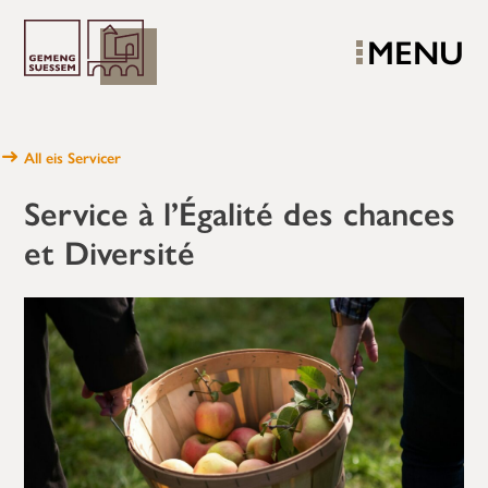
MENU
All eis Servicer
Service à l’Égalité des chances
et Diversité