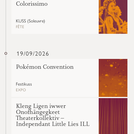
Colorissimo
KUSS (Soleuvre)
FÊTE
19/09/2026
Pokémon Convention
Festikuss
EXPO
Kleng Ligen iwwer
Onofhängegkeet
Theaterkollektiv –
Independant Little Lies ILL