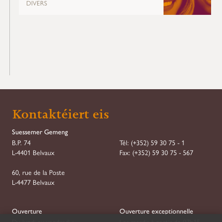
DIVERS
Kontaktéiert eis
Suessemer Gemeng
B.P. 74
Tél:
(+352) 59 30 75 - 1
L-4401 Belvaux
Fax:
(+352) 59 30 75 - 567
60, rue de la Poste
L-4477 Belvaux
Ouverture
Ouverture exceptionnelle
Du lundi au vendredi :
Les mardis à partir de 07h15