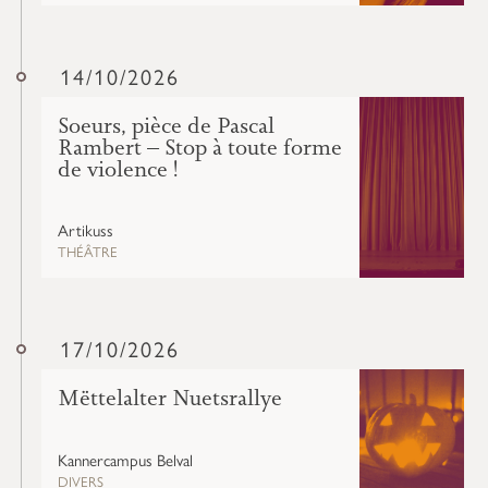
14/10/2026
Soeurs, pièce de Pascal
Rambert – Stop à toute forme
de violence !
Artikuss
THÉÂTRE
17/10/2026
Mëttelalter Nuetsrallye
Kannercampus Belval
DIVERS