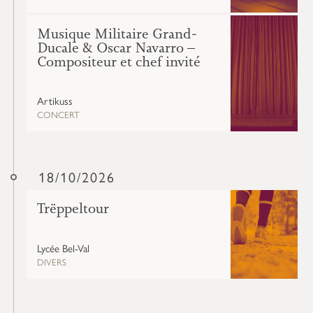
Musique Militaire Grand-
Ducale & Oscar Navarro –
Compositeur et chef invité
Artikuss
CONCERT
18/10/2026
Trëppeltour
Lycée Bel-Val
DIVERS