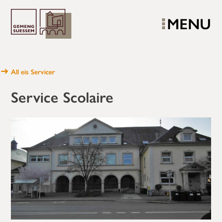
MENU
All eis Servicer
Service Scolaire