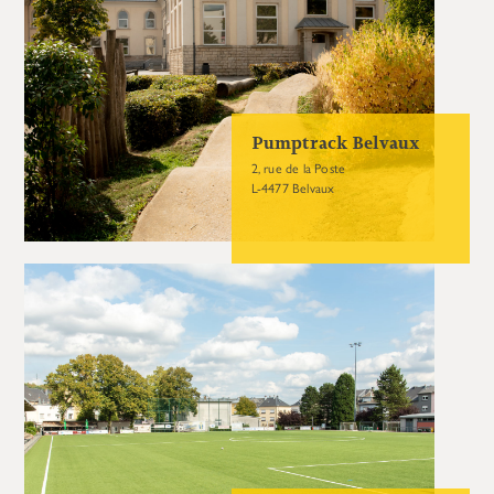
Pumptrack Belvaux
2, rue de la Poste
L-4477 Belvaux