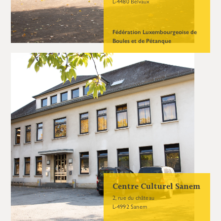
L-4480 Belvaux
Fédération Luxembourgeoise de
Boules et de Pétanque
Centre Culturel Sanem
2, rue du château
L-4992 Sanem