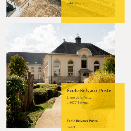
L-4490 Sanem
École Belvaux Poste
2, rue de la Poste
L-4477 Belvaux
École Belvaux Poste
club2