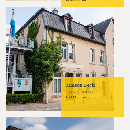
Maison Beck
10, rue du château
L-4433 Soleuvre