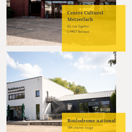
Centre Culturel
Metzerlach
62, rue Sigefroi
L-4407 Belvaux
Boulodrome national
184 chemin rouge