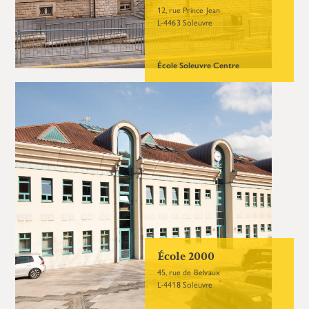
12, rue Prince Jean
L-4463 Soleuvre
École Soleuvre Centre
École 2000
45, rue de Belvaux
L-4418 Soleuvre