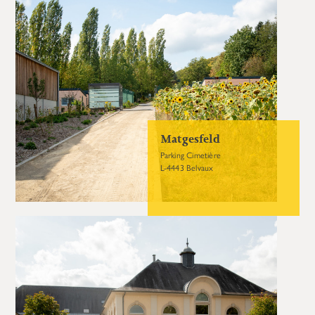
Matgesfeld
Parking Cimetière
L-4443 Belvaux