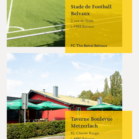
Stade de Football
Belvaux
2, rue du Stade
L-4488 Belvaux
FC The Belval Belvaux
Taverne Boulevue
Metzerlach
82, Chemin Rouge
L-4480 Belvaux