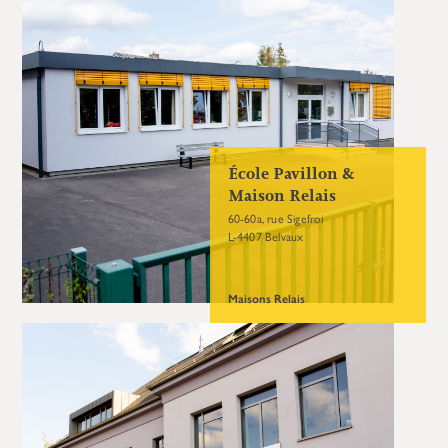
École Pavillon &
Maison Relais
60-60a, rue Sigefroi
L-4407 Belvaux
Maisons Relais