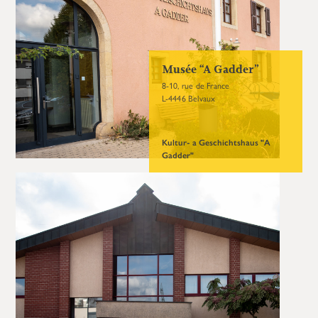
Musée “A Gadder”
8-10, rue de France
L-4446 Belvaux
Kultur- a Geschichtshaus "A
Gadder"