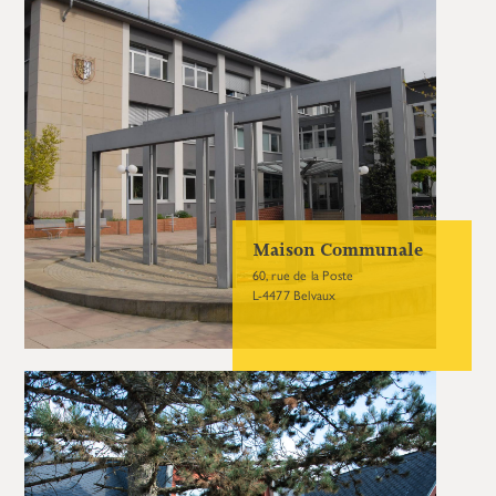
Maison Communale
60, rue de la Poste
L-4477 Belvaux