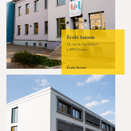
École Sanem
33, rue de Niederkorn
L-4990 Sanem
École Sanem