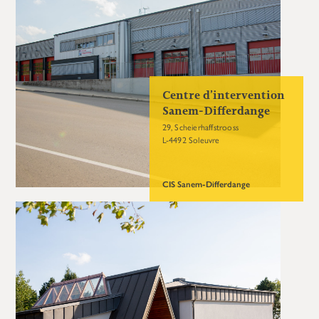
Centre d’intervention
Sanem-Differdange
29, Scheierhaffstrooss
L-4492 Soleuvre
CIS Sanem-Differdange