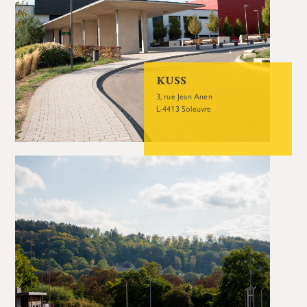
KUSS
3, rue Jean Anen
L-4413 Soleuvre