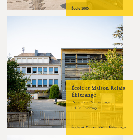
École 2000
École et Maison Relais
Éhlerange
15a, rue de Mondercange
L-4381 Ehlerange
École et Maison Relais Éhlerange