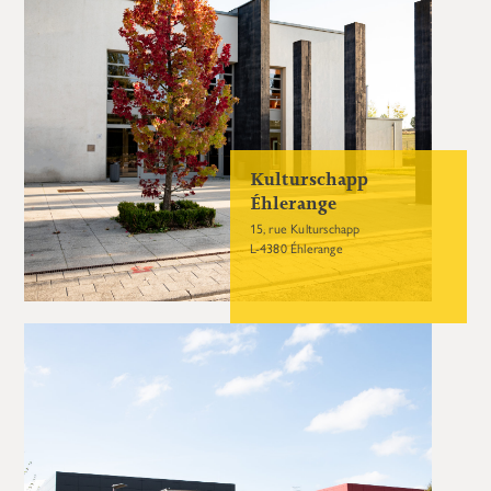
Kulturschapp
Éhlerange
15, rue Kulturschapp
L-4380 Éhlerange