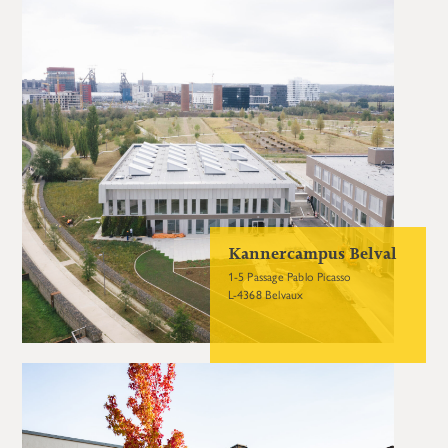
Kannercampus Belval
1-5 Passage Pablo Picasso
L-4368 Belvaux