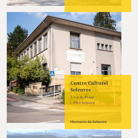
Centre Culturel
Soleuvre
2, rue du Knapp
L-4465 Soleuvre
Harmonie de Soleuvre