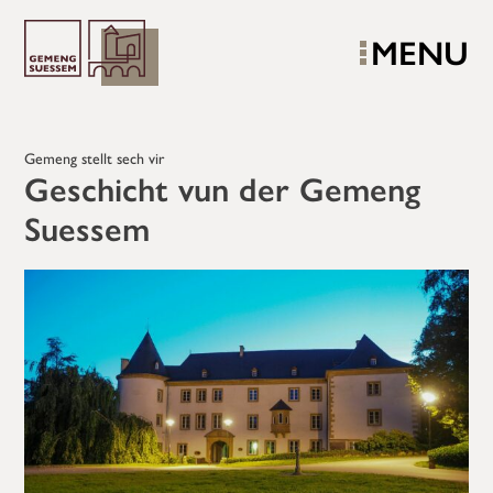
MENU
Gemeng stellt sech vir
Geschicht vun der Gemeng
Suessem