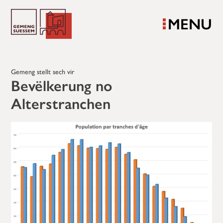
MENU
Gemeng stellt sech vir
Bevëlkerung no
Alterstranchen