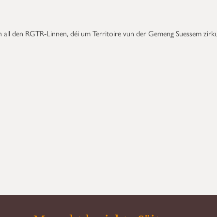
n all den RGTR-Linnen, déi um Territoire vun der Gemeng Suessem zirku