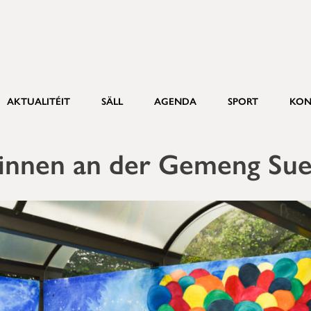
AKTUALITÉIT
SÄLL
AGENDA
SPORT
KON
innen an der Gemeng Su