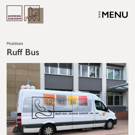
MENU
Mobilitéit
Ruff Bus