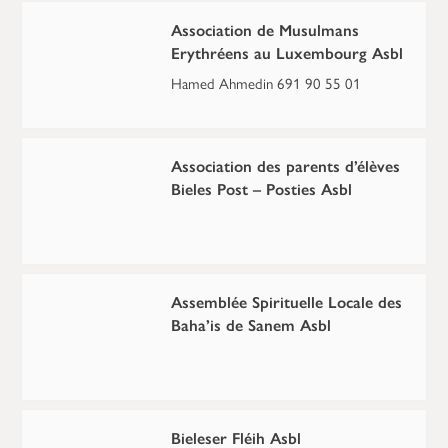
Association de Musulmans
Erythréens au Luxembourg Asbl
Hamed Ahmedin 691 90 55 01
Association des parents d’élèves
Bieles Post – Posties Asbl
Assemblée Spirituelle Locale des
Baha’is de Sanem Asbl
Bieleser Fléih Asbl