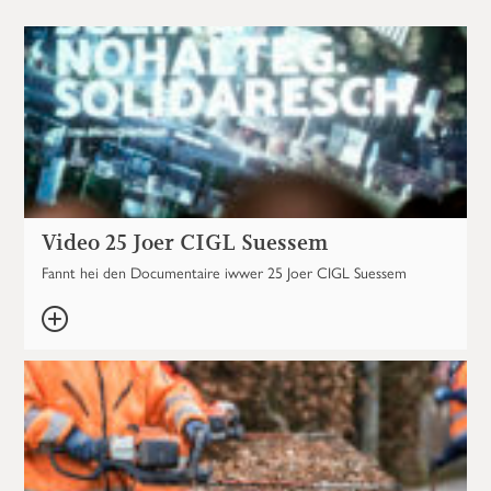
Video 25 Joer CIGL Suessem
Fannt hei den Documentaire iwwer 25 Joer CIGL Suessem