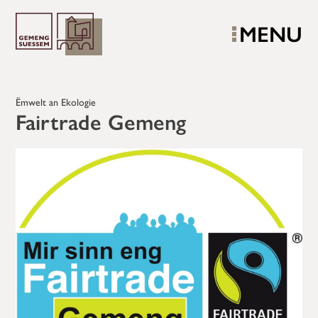
MENU
Ëmwelt an Ekologie
Fairtrade Gemeng