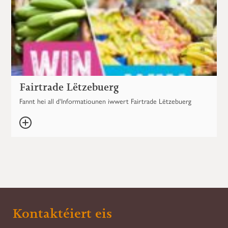
Fairtrade Lëtzebuerg
Fannt hei all d'Informatiounen iwwert Fairtrade Lëtzebuerg
Kontaktéiert eis