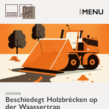
MENU
22/04/2026
Beschiedegt Holzbrécken op
der Waassertrap