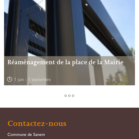
Réaménagement de la place de la Mairie
1 juin
-
1 septembre
Contactez-nous
Commune de Sanem