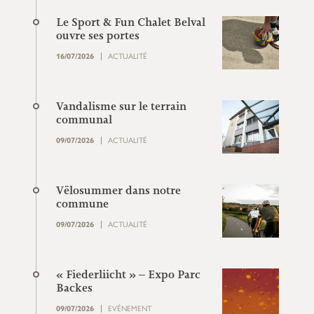
Le Sport & Fun Chalet Belval
ouvre ses portes
16/07/2026
ACTUALITÉ
Vandalisme sur le terrain
communal
09/07/2026
ACTUALITÉ
Vëlosummer dans notre
commune
09/07/2026
ACTUALITÉ
« Fiederliicht » – Expo Parc
Backes
09/07/2026
EVÉNEMENT