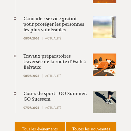
Canicule : service gratuit
pour protéger les personnes
les plus vulnérables
08/07/2026
ACTUALITÉ
Travaux préparatoires
traversée de la route d’Esch à
Belvaux
08/07/2026
ACTUALITÉ
Cours de sport : GO Summer,
GO Suessem
07/07/2026
ACTUALITÉ
Tous les événements
Toutes les nouveautés