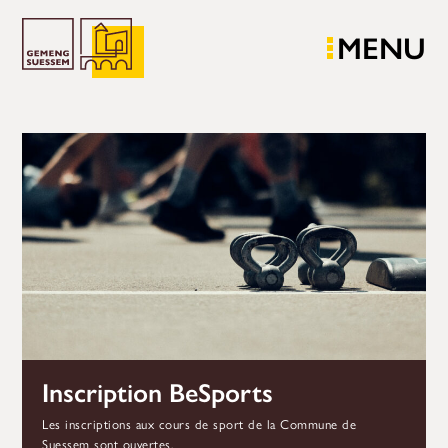
MENU
Inscription BeSports
Les inscriptions aux cours de sport de la Commune de
Suessem sont ouvertes.