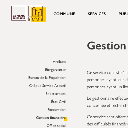
COMMUNE
SERVICES
PUB
Gestion 
Artikuss
Biergerzenter
Ce service consiste à a
Bureau de la Population
personnes ayant leur d
Chèque-Service Accueil
personnes ayant un li
Endettement
Le gestionnaire effectu
État Civil
concernée et recherche
Facturation
Ce service sera offert
Gestion financière
des difficultés financ
Office social