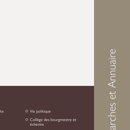
Démarches et Annuaire
nte
Vie politique
Collège des bourgmestre et
échevins