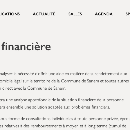
LICATIONS
ACTUALITÉ
SALLES
AGENDA
S
financière
nalyser la nécessité d’offrir une aide en matière de surendettement aux
omicile légal sur le territoire de la Commune de Sanem et toutes autres
en direct avec la Commune de Sanem.
era une analyse approfondie de la situation financière de la personne
ra ensemble une solution adaptée aux problèmes financiers.
 sous forme de consultations individuelles à toute personne privée, épro
ières relatives à des remboursements à moyen et à long terme (cumul de