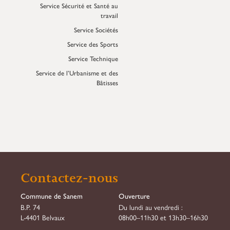
Service Sécurité et Santé au
travail
Service Sociétés
Service des Sports
Service Technique
Service de l’Urbanisme et des
Bâtisses
Contactez-nous
Commune de Sanem
Ouverture
B.P. 74
Du lundi au vendredi :
L-4401 Belvaux
08h00–11h30 et 13h30–16h30