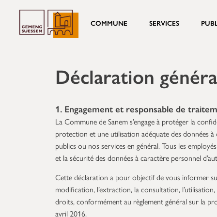
COMMUNE
SERVICES
PUB
Déclaration généra
1. Engagement et responsable de traite
La Commune de Sanem s’engage à protéger la confident
protection et une utilisation adéquate des données à 
publics ou nos services en général. Tous les employé
et la sécurité des données à caractère personnel d’aut
Cette déclaration a pour objectif de vous informer sur 
modification, l’extraction, la consultation, l’utilisati
droits, conformément au règlement général sur la pr
avril 2016.