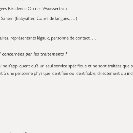
Âgées Résidence Op der Waassertrap
 Sanem (Babysitter, Cours de langues, …)
taires, représentants légaux, personne de contact, …
 concernées par les traitements ?
ne s’appliquent qu’à un seul service spécifique et ne sont traitées que 
t à une personne physique identifiée ou identifiable, directement ou i