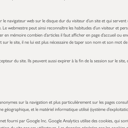
r le navigateur web sur le disque dur du visiteur d’un site et qui servent
e. Le webmestre peut ainsi reconnaître les habitudes d’un visiteur et per
er en mémoire combien d’articles il faut afficher en page d’accueil ou en
nt sur le site, il ne lui est plus nécessaire de taper son nom et son mot de
epteur du site. Ils peuvent aussi expirer à la fin de la session sur le sit
nymes sur la navigation et plus particulièrement sur les pages consultées
ne géographique, et le matériel informatique utilisé (système d’exploitati
rnet fourni par Google Inc. Google Analytics utilise des cookies, qui sont
lisation du site par ses utilisateurs. Les données générées par les cookies