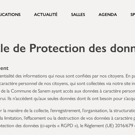
LICATIONS
ACTUALITÉ
SALLES
AGENDA
S
le de Protection des don
ment
ialité des informations qui nous sont confiées par nos citoyens. En p
caractère personnel de nos citoyens, qui sont collectées via notre site i
s de la Commune de Sanem ayant accès aux données à caractère personne
rui. Ils n’accèdent qu’aux seules données dont ils ont besoin pour s’acqui
la manière de la collecte, l’enregistrement, l’organisation, la structurati
on, la limitation, l’effacement ou la destruction de vos données à caractère
otection des données (ci-après « RGPD »), le Règlement (UE) 2016/679