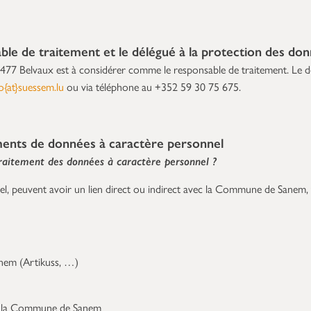
able de traitement et le délégué à la protection des do
477 Belvaux est à considérer comme le responsable de traitement. Le dé
o{at}suessem.lu
ou via téléphone au +352 59 30 75 675.
ements de données à caractère personnel
raitement des données à caractère personnel ?
l, peuvent avoir un lien direct ou indirect avec la Commune de Sanem, t
anem (Artikuss, …)
ar la Commune de Sanem