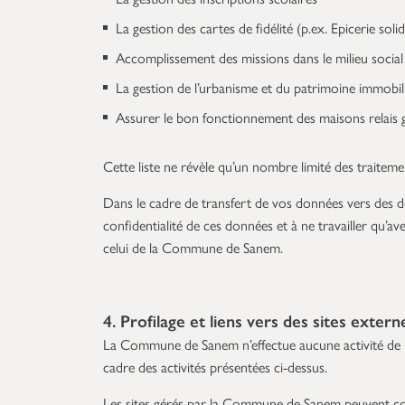
La gestion des cartes de fidélité (p.ex. Epicerie solid
Accomplissement des missions dans le milieu socia
La gestion de l’urbanisme et du patrimoine immobil
Assurer le bon fonctionnement des maisons relai
Cette liste ne révèle qu’un nombre limité des traite
Dans le cadre de transfert de vos données vers des de
confidentialité de ces données et à ne travailler qu’av
celui de la Commune de Sanem.
4. Profilage et liens vers des sites extern
La Commune de Sanem n’effectue aucune activité de pro
cadre des activités présentées ci-dessus.
Les sites gérés par la Commune de Sanem peuvent con