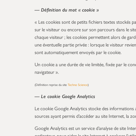
— Définition du mot « cookie »
« Les cookies sont de petits fichiers textes stockés pa
sur le visiteur ou encore sur son parcours dans le sit
chaque visiteur ; les cookies permettent alors de gard
une éventuelle partie privée : lorsque le visiteur revie
sont automatiquement envoyés par le cookie.
Un cookie a une durée de vie limitée, fixée par le conc
navigateur ».
(Définition reprise du site
Techno Science
)
— Le
cookie Google Analytics
Le cookie Google Analytics stocke des informations ano
sources ayant permis d’accéder au site Internet, la zo
Google Analytics est un service d’analyse de site Inte
ordinateur, pour aider le site Internet à analyser l’uti