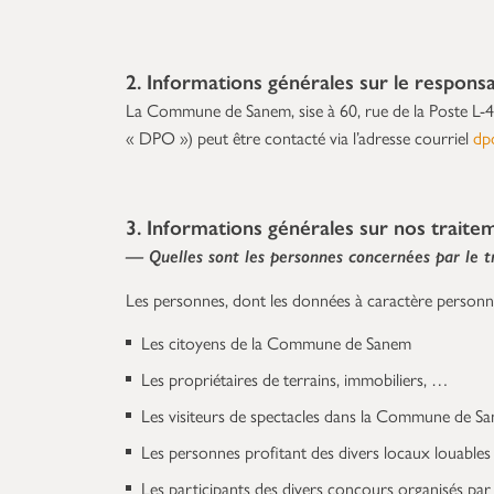
2. Informations générales sur le respons
La Commune de Sanem, sise à 60, rue de la Poste L-4
« DPO ») peut être contacté via l’adresse courriel
dp
3. Informations générales sur nos trait
— Quelles sont les personnes concernées par le t
Les personnes, dont les données à caractère personne
Les citoyens de la Commune de Sanem
Les propriétaires de terrains, immobiliers, …
Les visiteurs de spectacles dans la Commune de S
Les personnes profitant des divers locaux louables
Les participants des divers concours organisés p