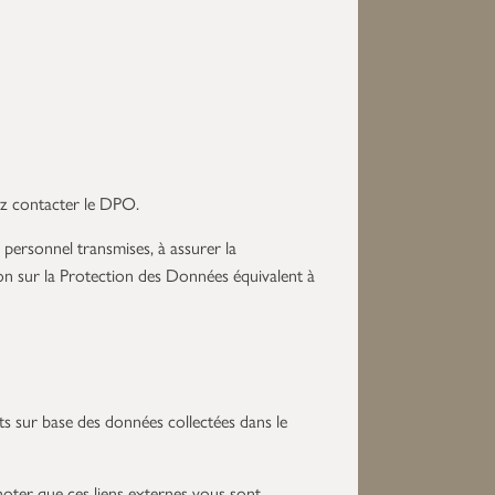
ez contacter le DPO.
 personnel transmises, à assurer la
ation sur la Protection des Données équivalent à
ts sur base des données collectées dans le
oter que ces liens externes vous sont