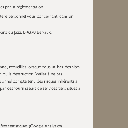
es par la réglementation.
ractère personnel vous concernant, dans un
vard du Jazz, L-4370 Belvaux.
 recueillies lorsque vous utilisez des sites
n ou la destruction. Veillez à ne pas
rsonnel compte tenu des risques inhérents à
ar des fournisseurs de services tiers situés à
ins statistiques (Google Analytics).