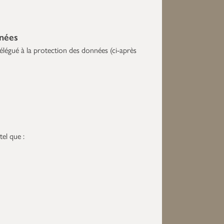
nnées
légué à la protection des données (ci-après
el que :