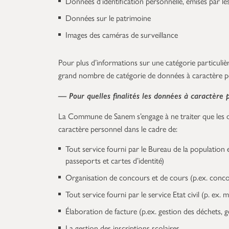
Données d’identification personnelle, émises par les
Données sur le patrimoine
Images des caméras de surveillance
Pour plus d’informations sur une catégorie particuli
grand nombre de catégorie de données à caractère pe
— Pour quelles finalités les données à caractère p
La Commune de Sanem s’engage à ne traiter que les don
caractère personnel dans le cadre de:
Tout service fourni par le Bureau de la population e
passeports et cartes d’identité)
Organisation de concours et de cours (p.ex. conco
Tout service fourni par le service Etat civil (p. ex.
Élaboration de facture (p.ex. gestion des déchets, 
La gestion des inscriptions scolaires