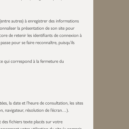
 (entre autres) à enregistrer des informations
sonnaliser la présentation de son site pour
core de retenir les identifiants de connexion à
 passe pour se faire reconnaître, puisqu’ils
e, ce qui correspond à la fermeture du
, la date et l’heure de consultation, les sites
on, navigateur, résolution de l’écran…).
 des fichiers texte placés sur votre
 concernant votre utilisation du site (y compris