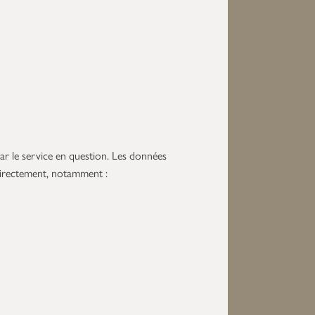
par le service en question. Les données
ndirectement, notamment :