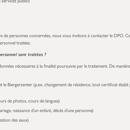
 services publics
ère de personnes concernées, nous vous invitons à contacter le DPO. Ce
rsonnel traitées.
ersonnel sont traitées ?
nées nécessaires à la finalité poursuivie par le traitement. De manière
t le Biergerzenter (p.ex. changement de résidence, tout certificat établi
urs de photos, cours de langues)
 mariage, naissance d’un enfant, décès d’une personne)
gestion des eaux)