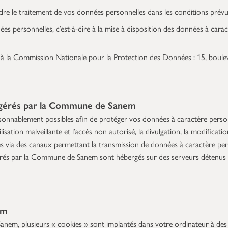
dre le traitement de vos données personnelles dans les conditions prévu
ées personnelles, c’est-à-dire à la mise à disposition des données à ca
 à la Commission Nationale pour la Protection des Données : 15, boule
et gérés par la Commune de Sanem
ablement possibles afin de protéger vos données à caractère personnel,
sation malveillante et l’accès non autorisé, la divulgation, la modificatio
les via des canaux permettant la transmission de données à caractère pe
tes gérés par la Commune de Sanem sont hébergés sur des serveurs détenus p
em
nem, plusieurs « cookies » sont implantés dans votre ordinateur à des f