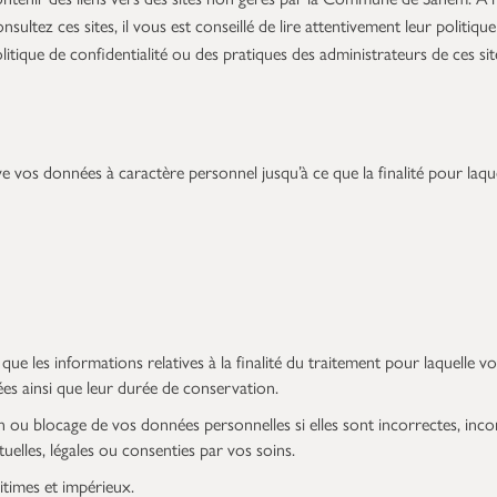
sultez ces sites, il vous est conseillé de lire attentivement leur politi
tique de confidentialité ou des pratiques des administrateurs de ces site
s données à caractère personnel jusqu’à ce que la finalité pour laquel
ue les informations relatives à la finalité du traitement pour laquelle v
es ainsi que leur durée de conservation.
n ou blocage de vos données personnelles si elles sont incorrectes, inco
uelles, légales ou consenties par vos soins.
itimes et impérieux.