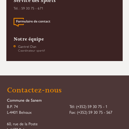
Service des Sports
Tél. : 59 30 75 - 671
Formulaire de contact
Notre équipe
Gantrel Dan
Coordinateur sportif
Contactez-nous
Commune de Sanem
B.P. 74
Tél:
(+352) 59 30 75 - 1
L-4401 Belvaux
Fax:
(+352) 59 30 75 - 567
60, rue de la Poste