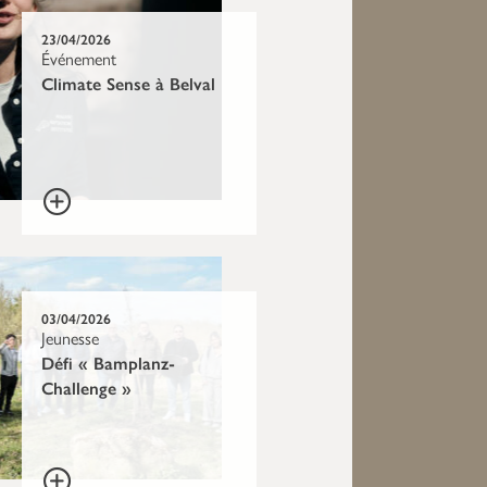
23/04/2026
Événement
Climate Sense à Belval
03/04/2026
Jeunesse
Défi « Bamplanz-
Challenge »