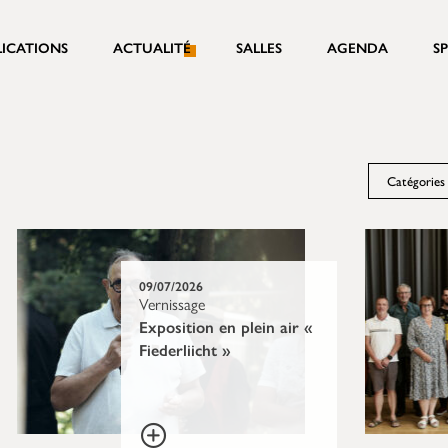
LICATIONS
ACTUALITÉ
SALLES
AGENDA
S
Catégories
09/07/2026
Vernissage
Exposition en plein air «
Fiederliicht »