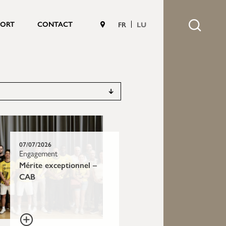
PORT
CONTACT
FR
LU
07/07/2026
Engagement
Mérite exceptionnel –
CAB