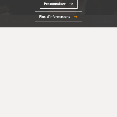
Personnaliser
Plus d’informations
Démarches et Annuaire
Signalez-le
Annuaire
Formulaires
Documents
Découvrez l'annuaire