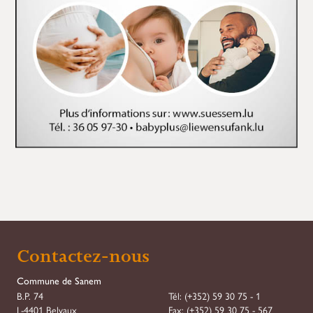
Contactez-nous
Commune de Sanem
B.P. 74
Tél:
(+352) 59 30 75 - 1
L-4401 Belvaux
Fax:
(+352) 59 30 75 - 567