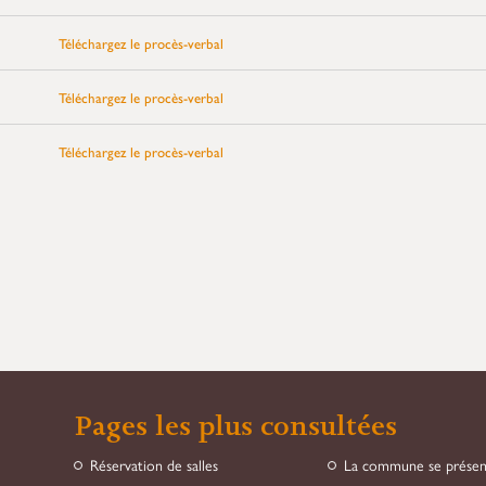
Téléchargez le procès-verbal
Téléchargez le procès-verbal
Téléchargez le procès-verbal
Pages les plus consultées
Réservation de salles
La commune se prése