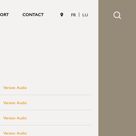
PORT
CONTACT
FR
LU
Version Audio
Version Audio
Version Audio
Version Audio