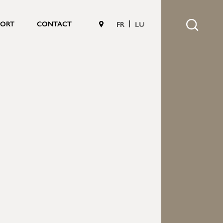
PORT
CONTACT
FR
LU