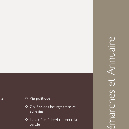
Démarches et Annuaire
nte
Vie politique
Collège des bourgmestre et
échevins
Le collège échevinal prend la
parole