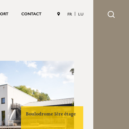
PORT
CONTACT
FR
LU
Boulodrome 1ère étage