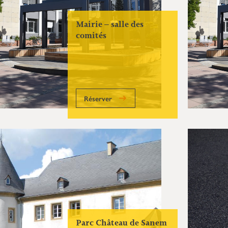
Mairie – salle des
comités
Réserver
Parc Château de Sanem