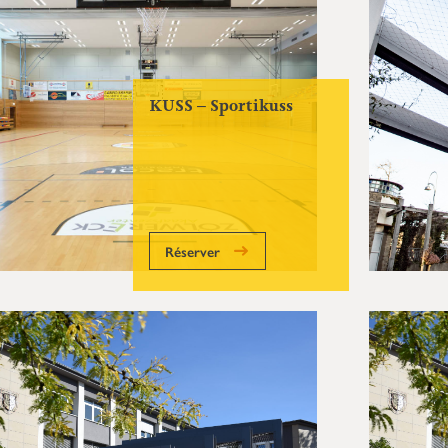
KUSS – Sportikuss
Réserver