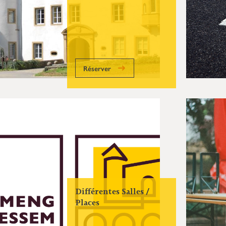
Réserver
Différentes Salles /
Places