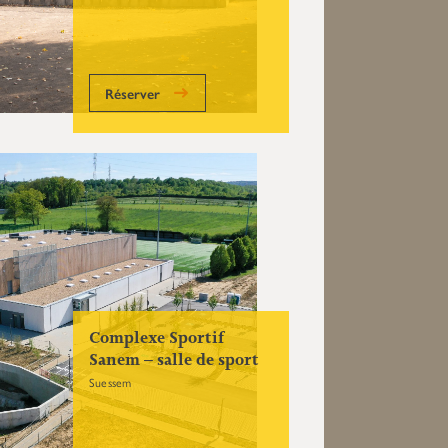
Réserver
Complexe Sportif
Sanem – salle de sport
Suessem