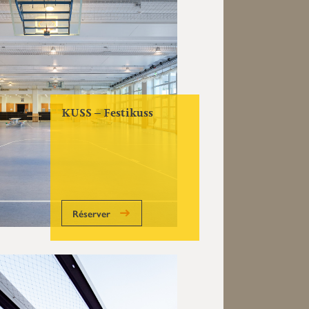
KUSS – Festikuss
Réserver