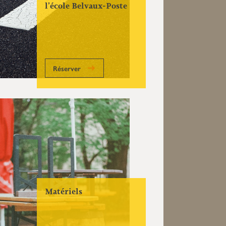
l’école Belvaux-Poste
Réserver
Matériels