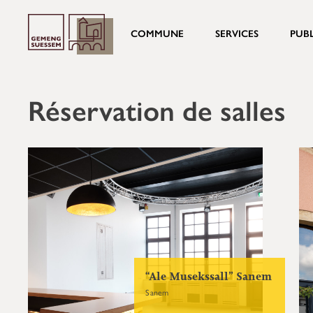
COMMUNE
SERVICES
PUB
Réservation de salles
“Ale Musekssall” Sanem
Sanem