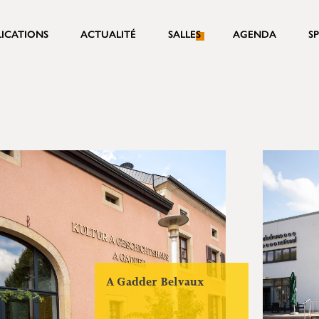
LICATIONS
ACTUALITÉ
SALLES
AGENDA
S
A Gadder Belvaux