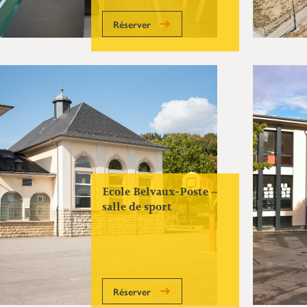
Réserver
Ecole Belvaux-Poste –
salle de sport
Réserver