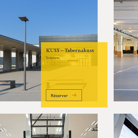
KUSS – Tabernakuss
Soleuvre
Réserver