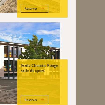
Réserver
Ecole Chemin Rouge –
salle de sport
Réserver