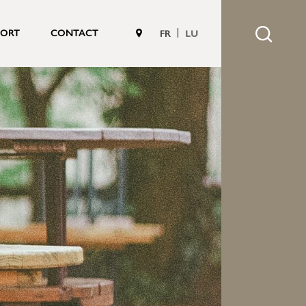
PORT
CONTACT
FR
LU