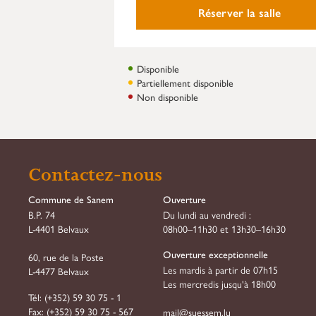
Réserver la salle
Disponible
Partiellement disponible
Non disponible
Contactez-nous
Commune de Sanem
Ouverture
B.P. 74
Du lundi au vendredi :
L-4401 Belvaux
08h00–11h30 et 13h30–16h30
Ouverture exceptionnelle
60, rue de la Poste
Les mardis à partir de 07h15
L-4477 Belvaux
Les mercredis jusqu'à 18h00
Tél:
(+352) 59 30 75 - 1
Fax:
(+352) 59 30 75 - 567
mail@suessem.lu