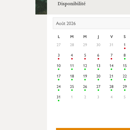
Disponibilité
Août 2026
L
M
M
J
V
S
27
28
29
30
31
1
3
4
5
6
7
8
10
11
12
13
14
15
17
18
19
20
21
22
24
25
26
27
28
29
31
1
2
3
4
5