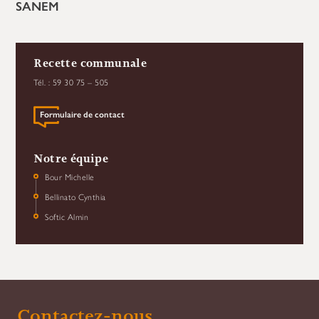
SANEM
Recette communale
Tél. : 59 30 75 – 505
Formulaire de contact
Notre équipe
Bour Michelle
Bellinato Cynthia
Softic Almin
Contactez-nous