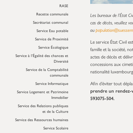
RASE
Recette communale
Les bureaux de l’État Ci
cas de décès, veuillez v
Secrétariat communal
ou
population@suessem
Service Eau potable
Service de Proximité
Le service État Civil e
Service Écologique
famille et la société, 
Service à l’Égalité des chances et
actes de décès et déli
Diversité
concessions aux cimeti
Service de la Comptabilité
nationalité luxembourgeo
communale
Afin d’éviter tout dépla
Service Informatique
prendre un rendez-v
Service Logement et Patrimoine
Immobilier
593075-504.
Service des Relations publiques
et de la Culture
Service des Ressources humaines
Service Scolaire