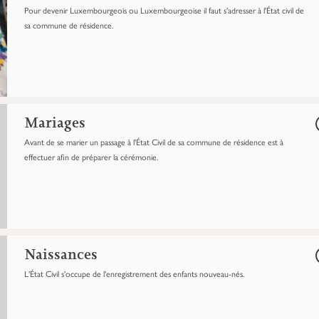
Pour devenir Luxembourgeois ou Luxembourgeoise il faut s'adresser à l'État civil de
sa commune de résidence.
Mariages
Avant de se marier un passage à l'État Civil de sa commune de résidence est à
effectuer afin de préparer la cérémonie.
Naissances
L'État Civil s'occupe de l'enregistrement des enfants nouveau-nés.