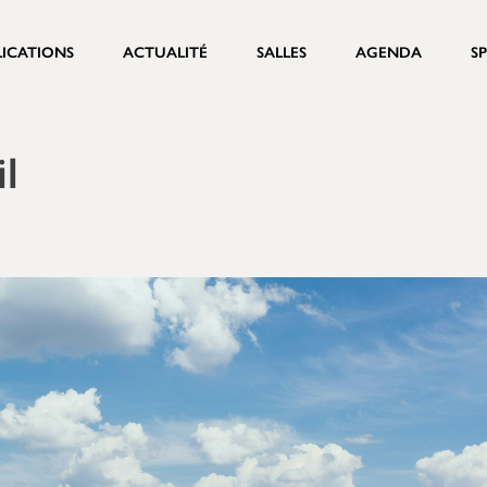
LICATIONS
ACTUALITÉ
SALLES
AGENDA
S
il