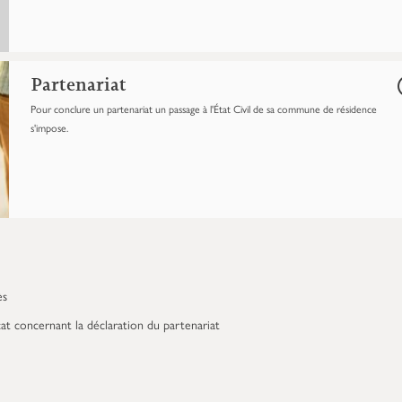
Partenariat
Pour conclure un partenariat un passage à l'État Civil de sa commune de résidence
s'impose.
ès
at concernant la déclaration du partenariat