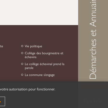
Démarches et Annuaire
nte
Vie politique
Collège des bourgmestre et
échevins
Le collège échevinal prend la
parole
La commune s’engage
 votre autorisation pour fonctionner.
Signalez-le