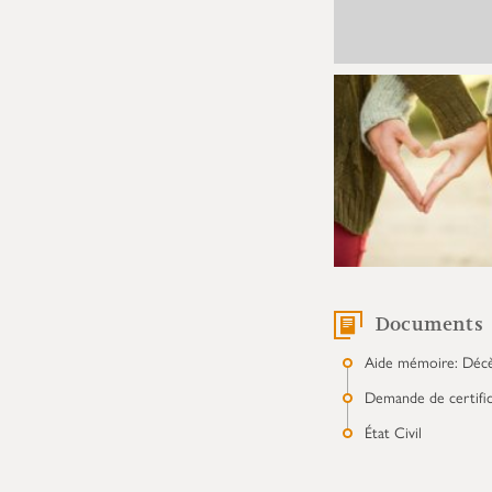
Documents
Aide mémoire: Déc
Demande de certific
État Civil