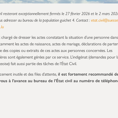
vil resteront exceptionnellement fermés le 27 février 2026 et le 2 mars 202
ous adresser au bureau de la population guichet 4. Contact :
etat.civil@suess
.lu
st chargé de dresser les actes constatant la situation d’une personne dans
notamment les actes de naissance, actes de mariage, déclarations de parten
vre des copies ou extraits de ces actes aux personnes concernées. Les
ères sont également gérées par ce service. L’indigénat (demandes pour l
ise) fait aussi partie des tâches de l’État Civil.
cement inutile et des files d’attente,
il est fortement recommandé d
ous à l’avance au bureau de l’État civil au numéro de téléphon