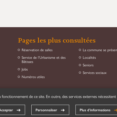
Pages les plus consultées
Réservation de salles
La commune se prése
Service de l’Urbanisme et des
Localités
Bâtisses
Seniors
Jobs
Services sociaux
Numéros utiles
 fonctionnement de ce site. En outre, des services externes nécessitent
Accepter
Personnaliser
Plus d’informations