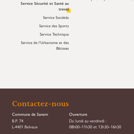
Service Sécurité et Santé au
travail
Service Sociétés
Service des Sports
Service Technique
Service de l’Urbanisme et des
Bâtisses
Contactez-nous
Commune de Sanem
Ouverture
B.P. 74
Du lundi au vendredi :
L-4401 Belvaux
08h00–11h30 et 13h30–16h30