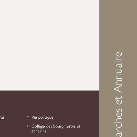
Démarches et Annuaire
nte
Vie politique
Collège des bourgmestre et
échevins