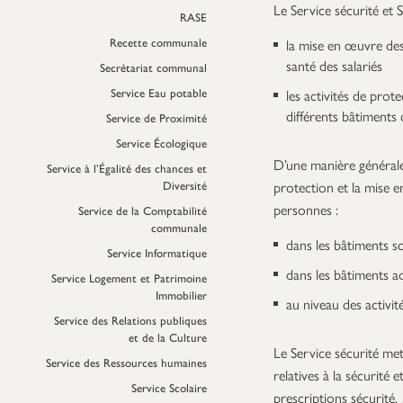
Le Service sécurité et
RASE
Recette communale
la mise en œuvre des
santé des salariés
Secrétariat communal
Service Eau potable
les activités de prot
différents bâtiments
Service de Proximité
Service Écologique
D’une manière générale,
Service à l’Égalité des chances et
Diversité
protection et la mise en
personnes :
Service de la Comptabilité
communale
dans les bâtiments s
Service Informatique
dans les bâtiments a
Service Logement et Patrimoine
Immobilier
au niveau des activit
Service des Relations publiques
et de la Culture
Le Service sécurité me
Service des Ressources humaines
relatives à la sécurité 
Service Scolaire
prescriptions sécurité,