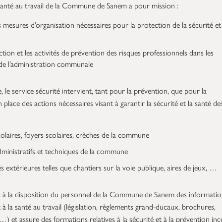
 Santé au travail de la Commune de Sanem a pour mission :
 mesures d’organisation nécessaires pour la protection de la sécurité et 
ection et les activités de prévention des risques professionnels dans les
 de l’administration communale
 le service sécurité intervient, tant pour la prévention, que pour la
 place des actions nécessaires visant à garantir la sécurité et la santé de
colaires, foyers scolaires, crèches de la commune
dministratifs et techniques de la commune
és extérieures telles que chantiers sur la voie publique, aires de jeux, …
t à la disposition du personnel de la Commune de Sanem des informatio
et à la santé au travail (législation, règlements grand-ducaux, brochures,
 …) et assure des formations relatives à la sécurité et à la prévention inc