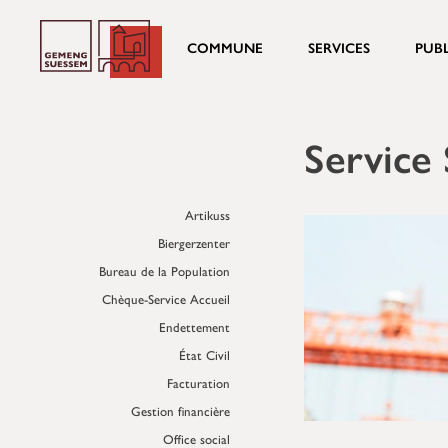
COMMUNE
SERVICES
PUB
Service 
Artikuss
Biergerzenter
Bureau de la Population
Chèque-Service Accueil
Endettement
État Civil
Facturation
Gestion financière
Office social