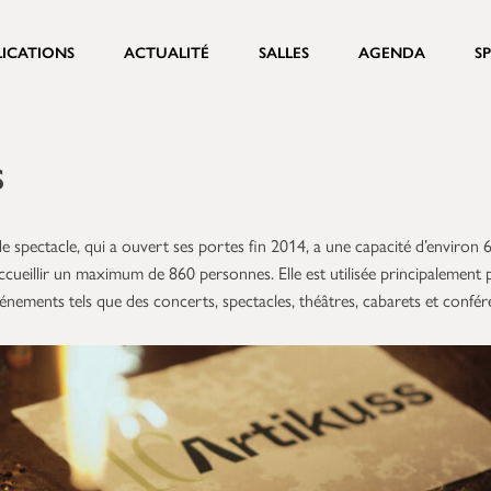
LICATIONS
ACTUALITÉ
SALLES
AGENDA
S
s
de spectacle, qui a ouvert ses portes fin 2014, a une capacité d’environ 
accueillir un maximum de 860 personnes. Elle est utilisée principalement
énements tels que des concerts, spectacles, théâtres, cabarets et confér