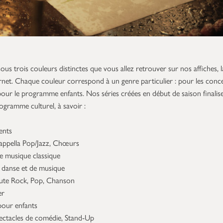
sous trois couleurs distinctes que vous allez retrouver sur nos affiches, l
ernet. Chaque couleur correspond à un genre particulier : pour les conce
pour le programme enfants. Nos séries créées en début de saison finalise
gramme culturel, à savoir :
ents
ppella Pop/Jazz, Chœurs
 musique classique
 danse et de musique
ute Rock, Pop, Chanson
er
pour enfants
ectacles de comédie, Stand-Up