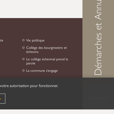
Démarches et Annuaire
nte
Vie politique
Collège des bourgmestre et
échevins
Le collège échevinal prend la
parole
La commune s’engage
 votre autorisation pour fonctionner.
Signalez-le