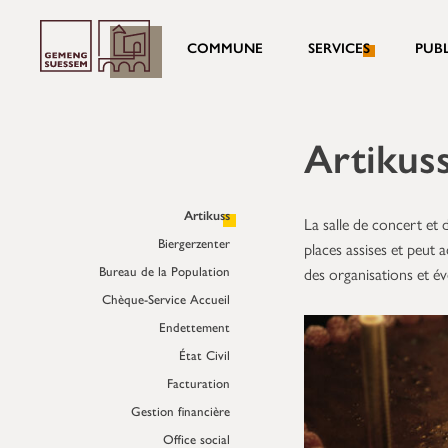
COMMUNE
SERVICES
PUB
Artikus
Artikuss
La salle de concert et 
Biergerzenter
places assises et peut 
Bureau de la Population
des organisations et év
Chèque-Service Accueil
Endettement
État Civil
Facturation
Gestion financière
Office social