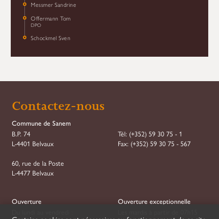
Messmer Sandrine
Offermann Tom
DPO
Schockmel Sven
Contactez-nous
Commune de Sanem
B.P. 74
Tél:
(+352) 59 30 75 - 1
L-4401 Belvaux
Fax:
(+352) 59 30 75 - 567
60, rue de la Poste
L-4477 Belvaux
Ouverture
Ouverture exceptionnelle
Du lundi au vendredi :
Les mardis à partir de 07h15