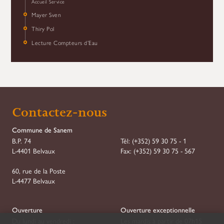
Accueil Service
Mayer Sven
Thiry Pol
Lecture Compteurs d’Eau
Contactez-nous
Commune de Sanem
B.P. 74
Tél:
(+352) 59 30 75 - 1
L-4401 Belvaux
Fax:
(+352) 59 30 75 - 567
60, rue de la Poste
L-4477 Belvaux
Ouverture
Ouverture exceptionnelle
Du lundi au vendredi :
Les mardis à partir de 07h15