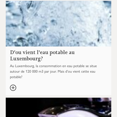
D'ou vient l'eau potable au
Luxembourg?
Au Luxembourg, la consommation en eau potable se situe
autour de 120 000 m3 par jour. Mais d'ou vient cette eau
potable?