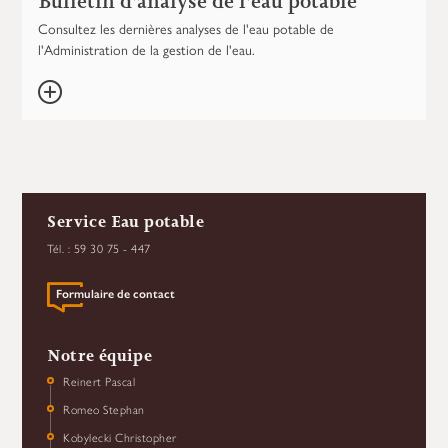
Bulletin d'analyse de l'eau potable
Consultez les dernières analyses de l'eau potable de
l'Administration de la gestion de l'eau.
Service Eau potable
Tél. : 59 30 75 - 447
Formulaire de contact
Notre équipe
Reinert Pascal
Romeo Stephan
Kobylecki Christopher