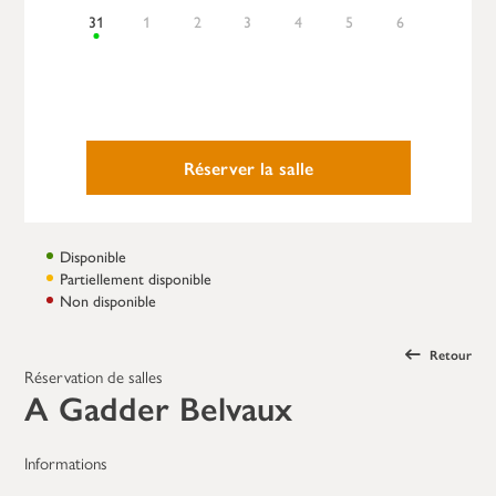
31
1
2
3
4
5
6
Réserver la salle
Disponible
Partiellement disponible
Non disponible
Retour
Réservation de salles
A Gadder Belvaux
Informations