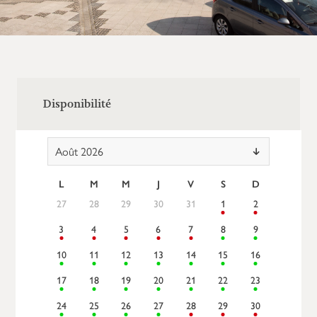
Disponibilité
Août 2026
L
M
M
J
V
S
D
27
28
29
30
31
1
2
3
4
5
6
7
8
9
10
11
12
13
14
15
16
17
18
19
20
21
22
23
24
25
26
27
28
29
30