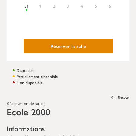
31
1
2
3
4
5
6
Réserver la salle
Disponible
Partiellement disponible
Non disponible
Retour
Réservation de salles
Ecole 2000
Informations