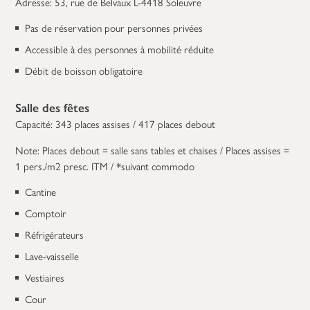
Adresse: 53, rue de Belvaux L-4418 Soleuvre
Pas de réservation pour personnes privées
Accessible à des personnes à mobilité réduite
Débit de boisson obligatoire
Salle des fêtes
Capacité: 343 places assises / 417 places debout
Note: Places debout = salle sans tables et chaises / Places assises =
1 pers./m2 presc. ITM / *suivant commodo
Cantine
Comptoir
Réfrigérateurs
Lave-vaisselle
Vestiaires
Cour