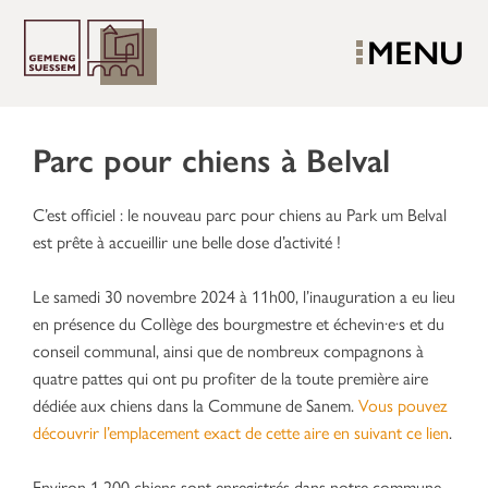
MENU
Parc pour chiens à Belval
C’est officiel : le nouveau parc pour chiens au Park um Belval
est prête à accueillir une belle dose d’activité !
Le samedi 30 novembre 2024 à 11h00, l’inauguration a eu lieu
en présence du Collège des bourgmestre et échevin·e·s et du
conseil communal, ainsi que de nombreux compagnons à
quatre pattes qui ont pu profiter de la toute première aire
dédiée aux chiens dans la Commune de Sanem.
Vous pouvez
découvrir l’emplacement exact de cette aire en suivant ce lien
.
Environ 1 200 chiens sont enregistrés dans notre commune.