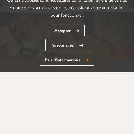
En outre, des services externes nécessitent votre autorisation
pour fonctionner.
Accepter
Personnaliser
Plus d’informations
Démarches et Annuaire
Signalez-le
Annuaire
Formulaires
Documents