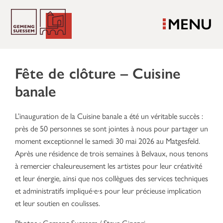
MENU
Fête de clôture – Cuisine
banale
L’inauguration de la Cuisine banale a été un véritable succès :
près de 50 personnes se sont jointes à nous pour partager un
moment exceptionnel le samedi 30 mai 2026 au Matgesfeld.
Après une résidence de trois semaines à Belvaux, nous tenons
à remercier chaleureusement les artistes pour leur créativité
et leur énergie, ainsi que nos collègues des services techniques
et administratifs impliqué∙e∙s pour leur précieuse implication
et leur soutien en coulisses.
Photos : Gemeng Suessem / Steve Ginepri