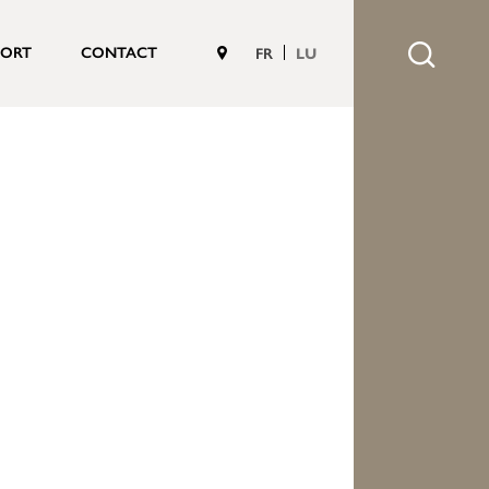
PORT
CONTACT
FR
LU