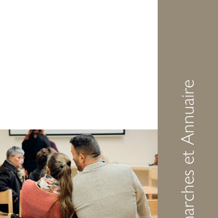
Démarches et Annuaire