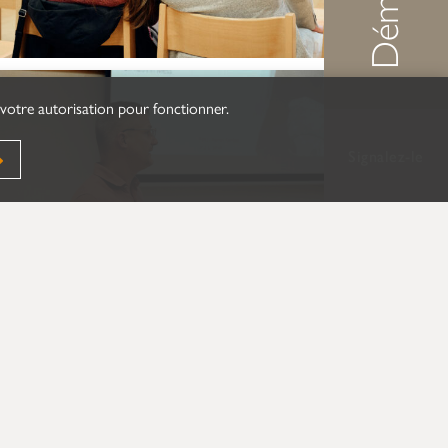
 votre autorisation pour fonctionner.
Signalez-le