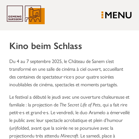
MENU
Kino beim Schlass
Du 4 au 7 septembre 2025, le Château de Sanem s’est
transformé en une salle de cinéma à ciel ouvert, accueillant
des centaines de spectateur∙rice∙s pour quatre soirées
inoubliables de cinéma, spectacles et moments partagés.
Le festival a débuté le jeudi avec une ouverture chaleureuse et
familiale : la projection de
The Secret Life of Pets
, qui a fait rire
petit∙e∙s et grand∙e∙s. Le vendredi, le duo Aramelo a émerveillé
le public avec leur spectacle acrobatique et plein d’humour
(un)folded, avant que la soirée ne se poursuive avec la
projectiondu très attendu
Minecraft
. Le samedi, place à