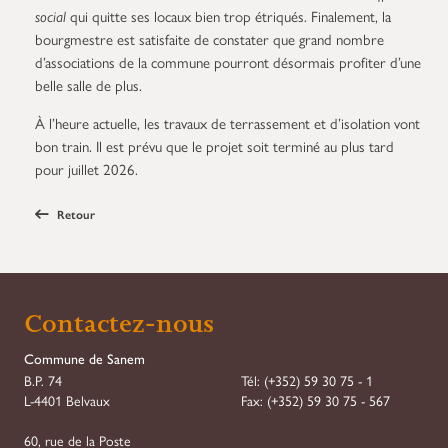
social
qui quitte ses locaux bien trop étriqués. Finalement, la
bourgmestre est satisfaite de constater que grand nombre
d’associations de la commune pourront désormais profiter d’une
belle salle de plus.
À l’heure actuelle, les travaux de terrassement et d’isolation vont
bon train. Il est prévu que le projet soit terminé au plus tard
pour juillet 2026.
Retour
Contactez-nous
Commune de Sanem
B.P. 74
Tél:
(+352) 59 30 75 - 1
L-4401 Belvaux
Fax:
(+352) 59 30 75 - 567
60, rue de la Poste