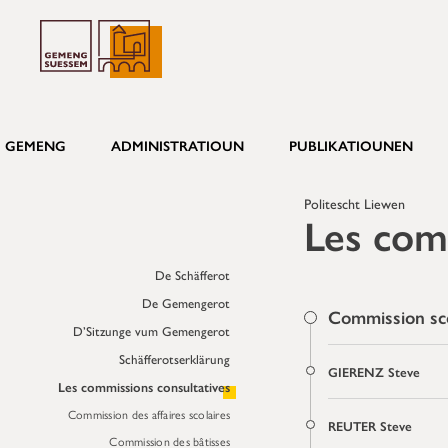
GEMENG
ADMINISTRATIOUN
PUBLIKATIOUNEN
Politescht Liewen
Les com
De Schäfferot
De Gemengerot
Commission sco
D’Sitzunge vum Gemengerot
Schäfferotserklärung
GIERENZ Steve
Les commissions consultatives
Commission des affaires scolaires
REUTER Steve
Commission des bâtisses