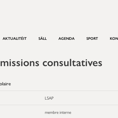
AKTUALITÉIT
SÄLL
AGENDA
SPORT
KON
missions consultatives
laire
LSAP
membre interne