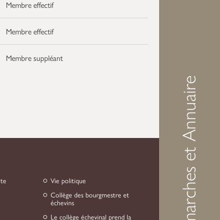
Membre effectif
Membre effectif
Membre suppléant
Démarches et Annuaire
nte
Vie politique
Collège des bourgmestre et
échevins
Le collège échevinal prend la