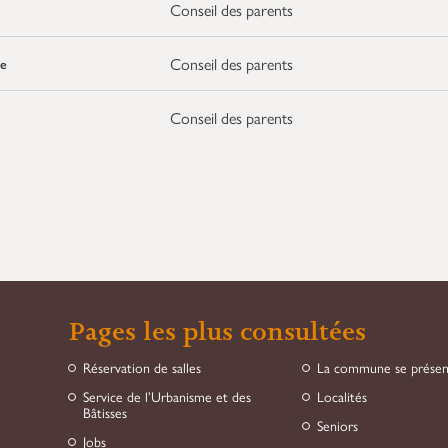
Conseil des parents
Conseil des parents
e
Conseil des parents
Pages les plus consultées
Réservation de salles
La commune se prése
Service de l’Urbanisme et des
Localités
Bâtisses
Seniors
Jobs