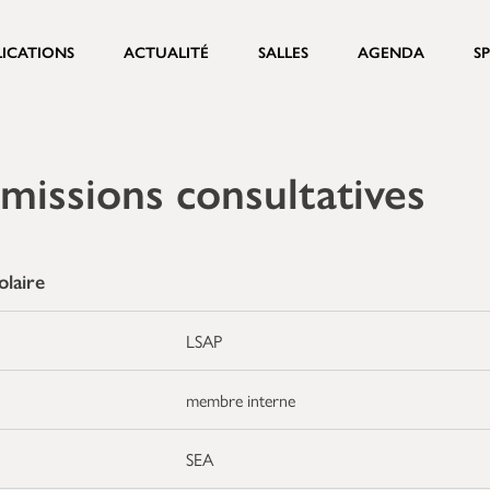
LICATIONS
ACTUALITÉ
SALLES
AGENDA
S
missions consultatives
laire
LSAP
membre interne
SEA