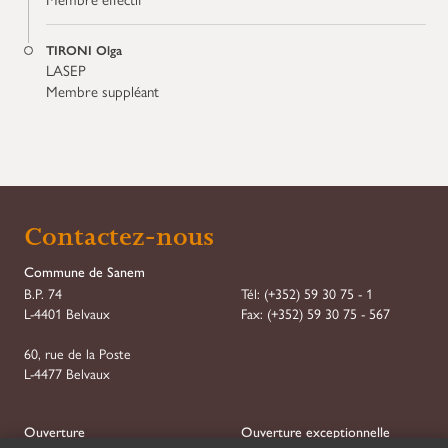
TIRONI Olga
LASEP
Membre suppléant
Contactez-nous
Commune de Sanem
B.P. 74
Tél:
(+352) 59 30 75 - 1
L-4401 Belvaux
Fax:
(+352) 59 30 75 - 567
60, rue de la Poste
L-4477 Belvaux
Ouverture
Ouverture exceptionnelle