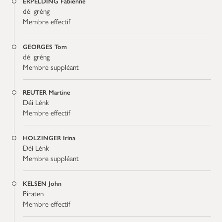
ERPELDING Fabienne
déi gréng
Membre effectif
GEORGES Tom
déi gréng
Membre suppléant
REUTER Martine
Déi Lénk
Membre effectif
HOLZINGER Irina
Déi Lénk
Membre suppléant
KELSEN John
Piraten
Membre effectif