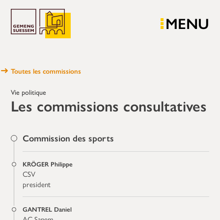
MENU
Toutes les commissions
Vie politique
Les commissions consultatives
Commission des sports
KRÖGER Philippe
CSV
president
GANTREL Daniel
AC Sanem