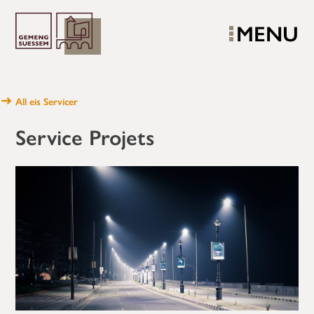
MENU
All eis Servicer
Service Projets