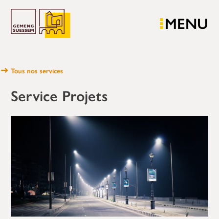
MENU
Tous nos services
Service Projets