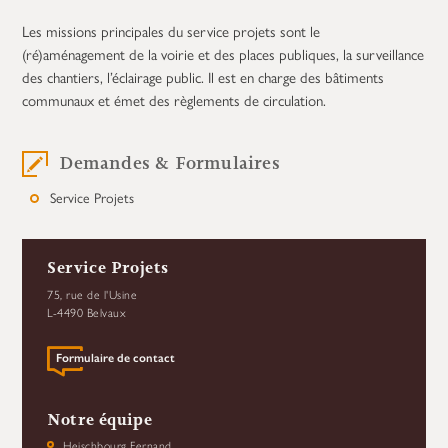
Les missions principales du service projets sont le
(ré)aménagement de la voirie et des places publiques, la surveillance
des chantiers, l’éclairage public. Il est en charge des bâtiments
communaux et émet des règlements de circulation.
Demandes & Formulaires
Service Projets
Service Projets
75, rue de l'Usine
L-4490 Belvaux
Formulaire de contact
Notre équipe
Heischbourg Fernand