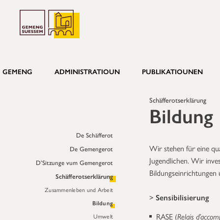
GEMENG
ADMINISTRATIOUN
PUBLIKATIOUNEN
Schäfferotserklärung
Bildung
De Schäfferot
Wir stehen für eine qua
De Gemengerot
Jugendlichen. Wir inve
D’Sitzunge vum Gemengerot
Bildungseinrichtungen
Schäfferotserklärung
Zusammenleben und Arbeit
>
Sensibilisierung
Bildung
RASE (
Relais d’accom
Umwelt