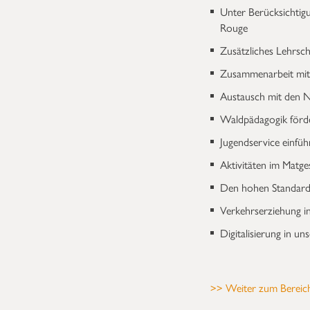
Unter Berücksichtig
Rouge
Zusätzliches Lehrsc
Zusammenarbeit mi
Austausch mit den N
Waldpädagogik förde
Jugendservice einfüh
Aktivitäten im Matge
Den hohen Standard 
Verkehrserziehung in
Digitalisierung in u
>> Weiter zum Bereic