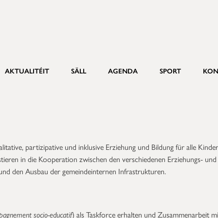
AKTUALITÉIT
SÄLL
AGENDA
SPORT
KON
litative, partizipative und inklusive Erziehung und Bildung für alle Kinde
stieren in die Kooperation zwischen den verschiedenen Erziehungs- und
 und den Ausbau der gemeindeinternen Infrastrukturen.
pagnement socio-educatif
) als Taskforce erhalten und Zusammenarbeit mi