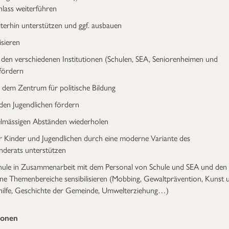
lass weiterführen
terhin unterstützen und ggf. ausbauen
isieren
 den verschiedenen Institutionen (Schulen, SEA, Seniorenheimen und
fördern
dem Zentrum für politische Bildung
en Jugendlichen fördern
gelmässigen Abständen wiederholen
er Kinder und Jugendlichen durch eine moderne Variante des
nderats unterstützen
chule in Zusammenarbeit mit dem Personal von Schule und SEA und den
ene Themenbereiche sensibilisieren (Mobbing, Gewaltprävention, Kunst 
shilfe, Geschichte der Gemeinde, Umwelterziehung…)
tionen