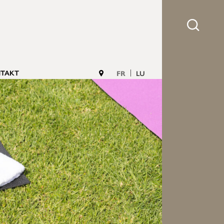
TAKT
FR
LU