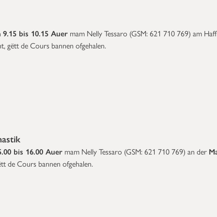
n
9.15 bis 10.15 Auer
mam Nelly Tessaro (
GSM: 621 710 769) am Haf
eent, gëtt de Cours bannen ofgehalen.
astik
.00 bis 16.00 Auer
mam Nelly Tessaro (
GSM: 621 710 769)
an der
Ma
 gëtt de Cours bannen ofgehalen.