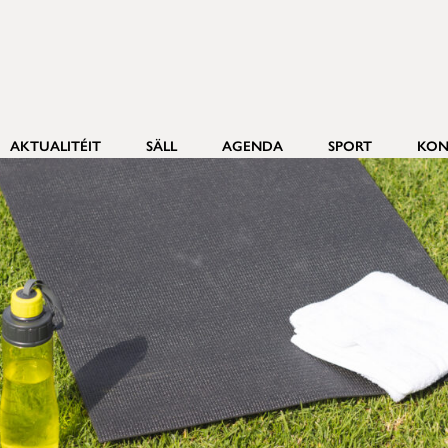
AKTUALITÉIT
SÄLL
AGENDA
SPORT
KON