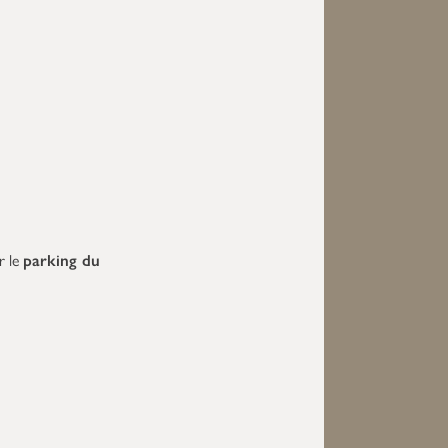
r le
parking du