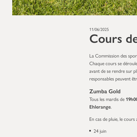
11/06/2025
Cours de
La Commission des sports
Chaque cours se déroule 
avant de se rendre sur pl
responsables peuvent êtr
Zumba Gold
Tous les mardis de
19h0
Ehlerange
.
En cas de pluie, le cours a
24 juin