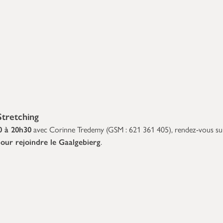
tretching
0 à 20h30
avec Corinne Tredemy (GSM : 621 361 405), rendez-vous su
our rejoindre le Gaalgebierg
.