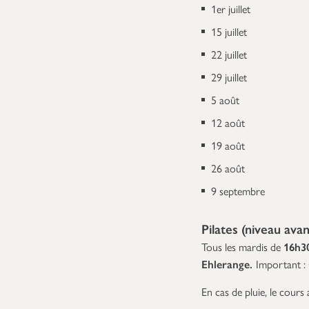
1er juillet
15 juillet
22 juillet
29 juillet
5 août
12 août
19 août
26 août
9 septembre
Pilates (niveau ava
Tous les mardis de
16h3
Ehlerange.
Important :
En cas de pluie, le cours a