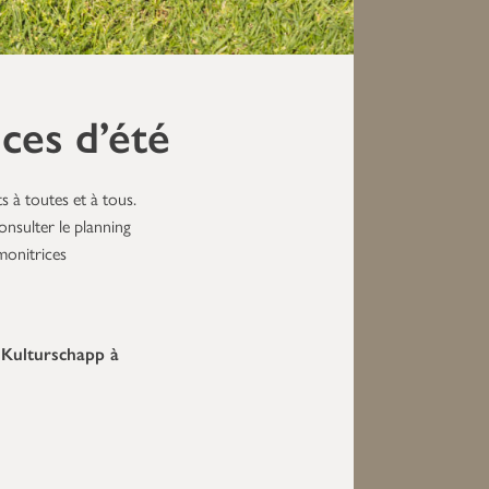
ces d’été
 à toutes et à tous.
nsulter le planning
monitrices
u
Kulturschapp à