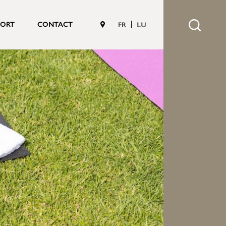
PORT
CONTACT
FR
LU