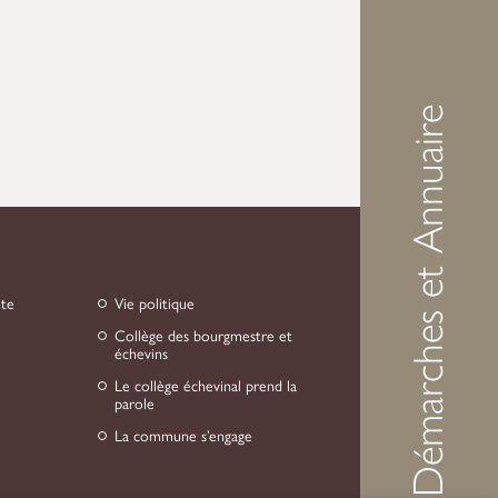
Démarches et Annuaire
nte
Vie politique
Collège des bourgmestre et
échevins
Le collège échevinal prend la
parole
La commune s’engage