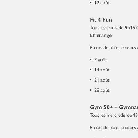
12 août
Fit 4 Fun
Tous les jeudis de
9h15 
Ehlerange
.
En cas de pluie, le cours a
7 août
14 août
21 août
28 août
Gym 50+ – Gymnast
Tous les mercredis de
15
En cas de pluie, le cours a