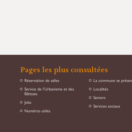
Pages les plus consultées
Réservation de salles
La commune se prése
Service de l’Urbanisme et des
Localités
Bâtisses
Seniors
Jobs
Services sociaux
Numéros utiles