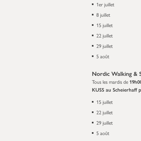
1er juillet
8 juillet
15 juillet
22 juillet
29 juillet
5 août
Nordic Walking & S
Tous les mardis de
19h0
KUSS au Scheierhaff p
15 juillet
22 juillet
29 juillet
5 août