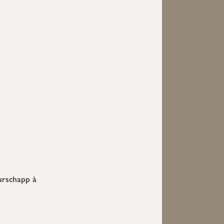
urschapp à