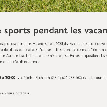
 sports pendant les vacan
 propose durant les vacances d’été 2025 divers cours de sport ouverts
à des dates et horaires spécifiques – il est donc recommandé de bien co
ace. Aucune inscription préalable n’est requise. En cas de questions, les 
e contactées directement.
0 à 20h00
avec Nadine Fischbach (GSM : 621 278 163) dans la cour d
ura lieu à l’intérieur.