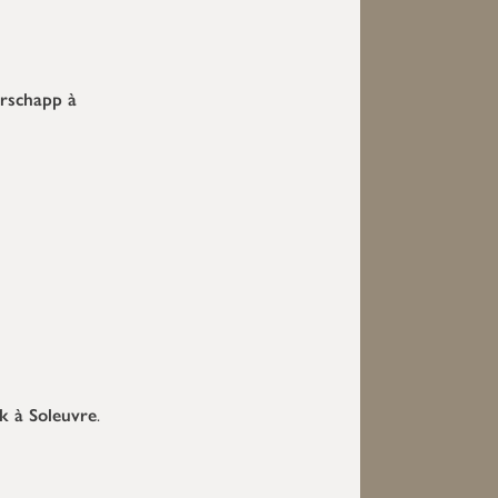
rschapp à
k à Soleuvre
.