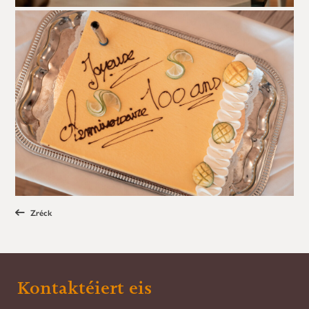
Zréck
Kontaktéiert eis