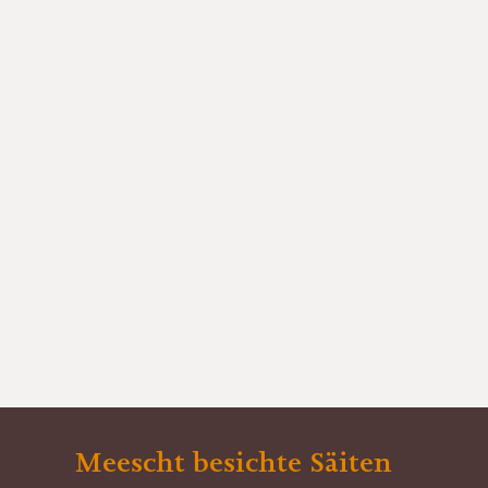
Meescht besichte Säiten