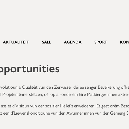
AKTUALITÉIT
SÄLL
AGENDA
SPORT
KON
pportunities
volutioun a Qualitéit vun den Zerwisser déi ee senger Bevëlkerung of
al Projeten ënnerstëtzen, déi op a ronderëm hire Matbierger·innen axéier
ass et d’Visioun vun der sozialer Hëllef z’erweideren. Et geet drëm Besoin
datt een d’Liewenskonditioune vun den Awunner·innen vun der Gemeng S