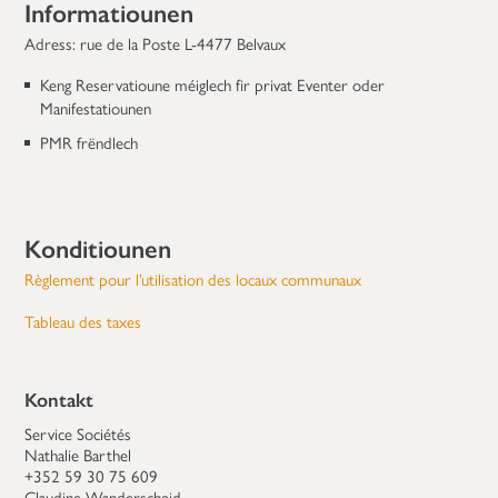
Informatiounen
Adress: rue de la Poste L-4477 Belvaux
Keng Reservatioune méiglech fir privat Eventer oder
Manifestatiounen
PMR frëndlech
Konditiounen
Règlement pour l’utilisation des locaux communaux
Tableau des taxes
Kontakt
Service Sociétés
Nathalie Barthel
+352 59 30 75 609
Claudine Wanderscheid