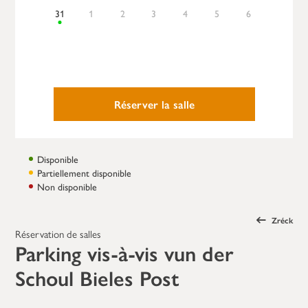
31
1
2
3
4
5
6
Réserver la salle
Disponible
Partiellement disponible
Non disponible
Zréck
Réservation de salles
Parking vis-à-vis vun der
Schoul Bieles Post